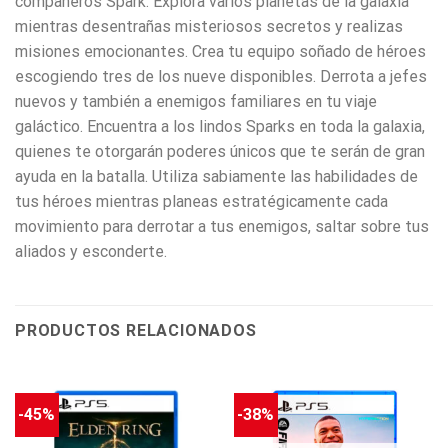
compañeros Spark. Explora varios planetas de la galaxia
mientras desentrañas misteriosos secretos y realizas
misiones emocionantes. Crea tu equipo soñado de héroes
escogiendo tres de los nueve disponibles. Derrota a jefes
nuevos y también a enemigos familiares en tu viaje
galáctico. Encuentra a los lindos Sparks en toda la galaxia,
quienes te otorgarán poderes únicos que te serán de gran
ayuda en la batalla. Utiliza sabiamente las habilidades de
tus héroes mientras planeas estratégicamente cada
movimiento para derrotar a tus enemigos, saltar sobre tus
aliados y esconderte.
PRODUCTOS RELACIONADOS
-45%
-38%