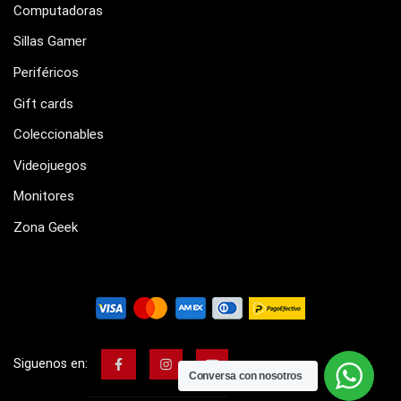
Computadoras
Sillas Gamer
Periféricos
Gift cards
Coleccionables
Videojuegos
Monitores
Zona Geek
Siguenos en:
Conversa con nosotros