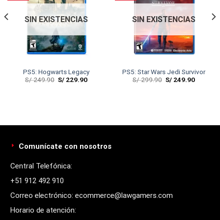
SIN EXISTENCIAS
SIN EXISTENCIAS
PS5: Hogwarts Legacy
PS5: Star Wars Jedi Survivor
S/
249.90
S/
229.90
S/
299.90
S/
249.90
Comunícate con nosotros
Central Telefónica:
+51 912 492 910
Correo electrónico: ecommerce@lawgamers.com
Horario de atención: