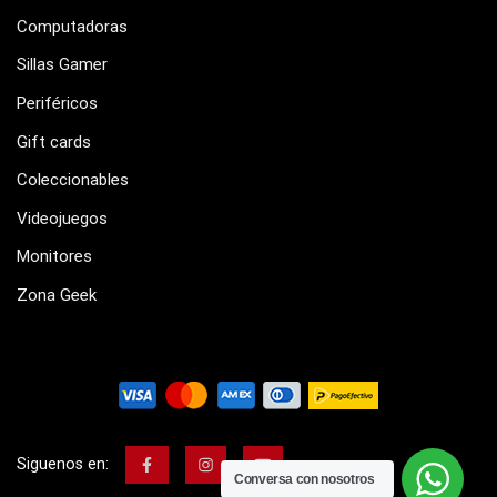
Computadoras
Sillas Gamer
Periféricos
Gift cards
Coleccionables
Videojuegos
Monitores
Zona Geek
Siguenos en:
Conversa con nosotros