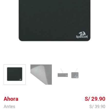
Ahora
S/ 29.90
Antes
S/ 39.90