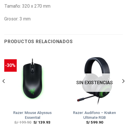
Tamaño: 320 x 270 mm
Grosor: 3 mm
PRODUCTOS RELACIONADOS
-30%
SIN EXISTENCIAS
Razer: Mouse Abyssus
Razer: Audifono – Kraken
Essential
Ultimate RGB
S/
199.90
S/
139.93
S/
599.90