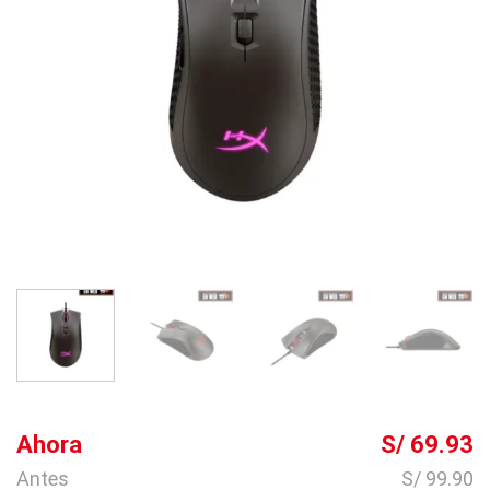
Ahora
S/ 69.93
Antes
S/ 99.90