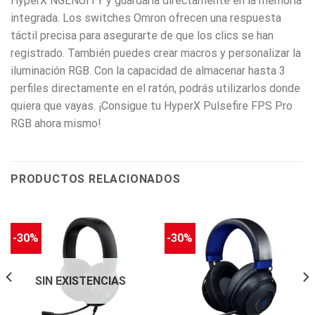
HyperX NGENUITY y guardarla directamente en la memoria
integrada. Los switches Omron ofrecen una respuesta
táctil precisa para asegurarte de que los clics se han
registrado. También puedes crear macros y personalizar la
iluminación RGB. Con la capacidad de almacenar hasta 3
perfiles directamente en el ratón, podrás utilizarlos donde
quiera que vayas. ¡Consigue tu HyperX Pulsefire FPS Pro
RGB ahora mismo!
PRODUCTOS RELACIONADOS
-30%
-30%
SIN EXISTENCIAS