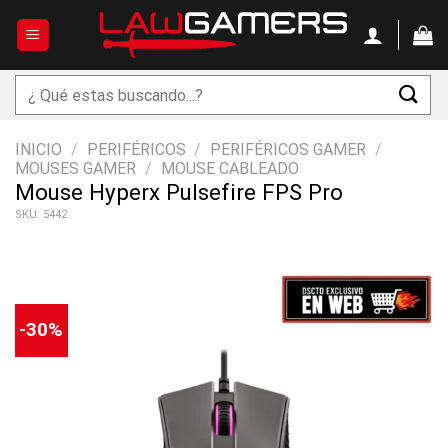
Saltar
al
contenido
Buscar
por:
INICIO
/
PERIFÉRICOS
/
PERIFÉRICOS GAMER
/
MOUSES GAMER
/
MOUSE CABLEADO
Mouse Hyperx Pulsefire FPS Pro
SKU: 5442
-30%