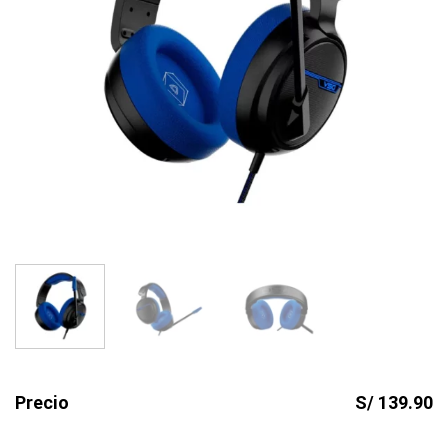
Precio
S/ 139.90