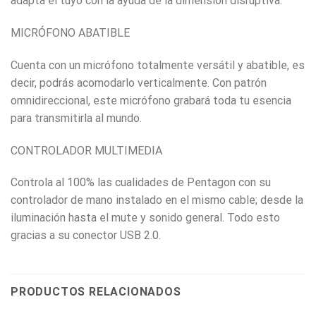
adapta el tuyo con la ayuda de la dimensión disruptiva.
MICRÓFONO ABATIBLE
Cuenta con un micrófono totalmente versátil y abatible, es
decir, podrás acomodarlo verticalmente. Con patrón
omnidireccional, este micrófono grabará toda tu esencia
para transmitirla al mundo.
CONTROLADOR MULTIMEDIA
Controla al 100% las cualidades de Pentagon con su
controlador de mano instalado en el mismo cable; desde la
iluminación hasta el mute y sonido general. Todo esto
gracias a su conector USB 2.0.
PRODUCTOS RELACIONADOS