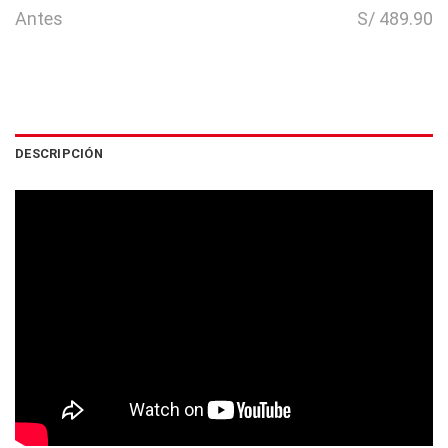
Antes
S/ 489.90
DESCRIPCIÓN