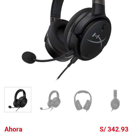
Ahora
S/ 342.93