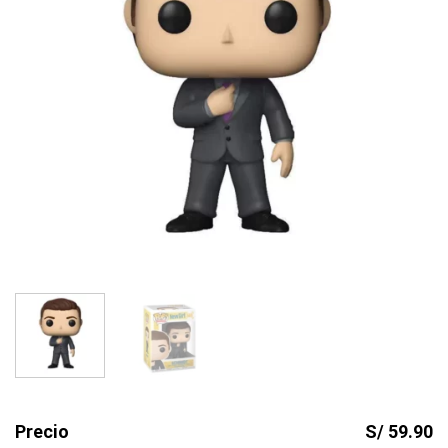
Precio
S/ 59.90