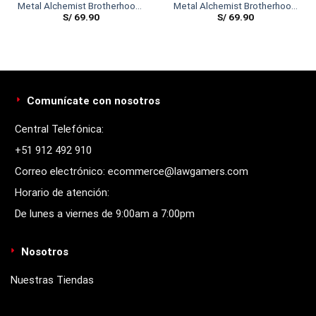
Metal Alchemist Brotherhood-
Metal Alchemist Brotherhood
S/
69.90
S/
69.90
Edward W/Energy
– Riza Hawkeye
Comunícate con nosotros
Central Telefónica:
+51 912 492 910
Correo electrónico: ecommerce@lawgamers.com
Horario de atención:
De lunes a viernes de 9:00am a 7:00pm
Nosotros
Nuestras Tiendas