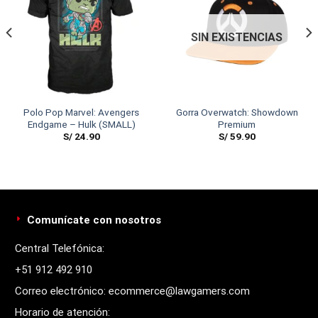
SIN EXISTENCIAS
Polo Pop Marvel: Avengers
Gorra Overwatch: Showdown
Endgame – Hulk (SMALL)
Premium
S/
24.90
S/
59.90
Comunícate con nosotros
Central Telefónica:
+51 912 492 910
Correo electrónico: ecommerce@lawgamers.com
Horario de atención: