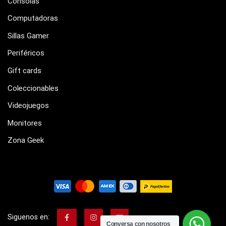
Consolas
Computadoras
Sillas Gamer
Periféricos
Gift cards
Coleccionables
Videojuegos
Monitores
Zona Geek
Siguenos en:
Conversa con nosotros