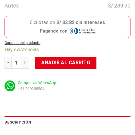
Antes
S/ 289.90
6 cuotas de
S/ 33.82 sin intereses
Pagando con
Garantía del producto
Hay existencias
Razer: Accesorio - Charging Pad Chroma cantidad
AÑADIR AL CARRITO
Compra via WhatsApp
+51 919285584
DESCRIPCIÓN