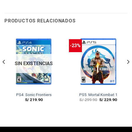
PRODUCTOS RELACIONADOS
-23%
SIN EXISTENCIAS
PS4: Sonic Frontiers
PS5: Mortal Kombat 1
S/
219.90
S/
299.90
S/
229.90