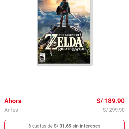
Ahora
S/ 189.90
Antes
S/ 299.90
6 cuotas de
S/ 31.65 sin intereses