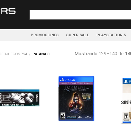
Buscar
por:
PROMOCIONES
SUPER SALE
PLAYSTATION 5
Mostrando 129–140 de 140
IDEOJUEGOS PS4
/
PÁGINA 3
SIN