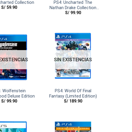
harted Collection
PS4: Uncharted The
S/
59.90
Nathan Drake Collection
S/
99.90
(PlayStation Hits)
 EXISTENCIAS
SIN EXISTENCIAS
: Wolfenstein
PS4: World Of Final
od Deluxe Edition
Fantasy (Limited Edition)
S/
99.90
S/
189.90